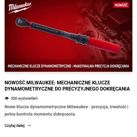
NOWOŚĆ MILWAUKEE: MECHANICZNE KLUCZE
DYNAMOMETRYCZNE DO PRECYZYJNEGO DOKRĘCANIA
350 wyświetleń
Nowe klucze dynamometryczne Milwaukee - precyzja, trwałość i
pełna kontrola momentu dokręcania.
Czytaj dalej