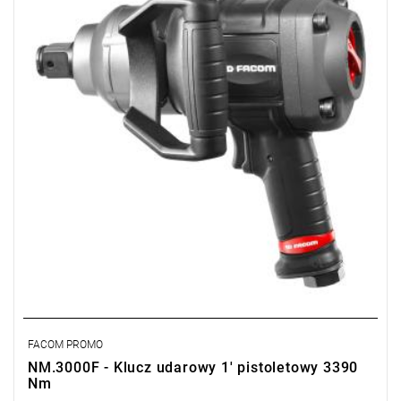
Typ gwarancji:
D2
FACOM PROMO
NM.3000F - Klucz udarowy 1' pistoletowy 3390
Nm