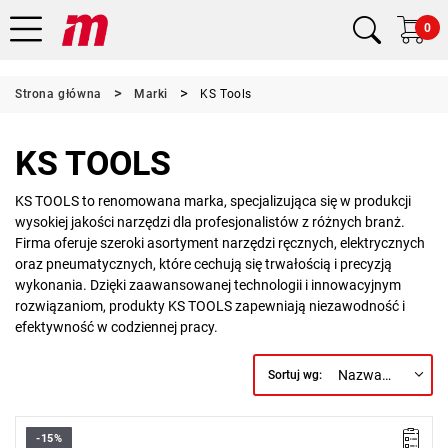
0
Strona główna
Marki
KS Tools
KS TOOLS
KS TOOLS to renomowana marka, specjalizująca się w produkcji
wysokiej jakości narzędzi dla profesjonalistów z różnych branż.
Firma oferuje szeroki asortyment narzędzi ręcznych, elektrycznych
oraz pneumatycznych, które cechują się trwałością i precyzją
wykonania. Dzięki zaawansowanej technologii i innowacyjnym
rozwiązaniom, produkty KS TOOLS zapewniają niezawodność i
efektywność w codziennej pracy.
Nazwa, A do Z
Sortuj wg:
-15%
• 1/2 → 3/4”