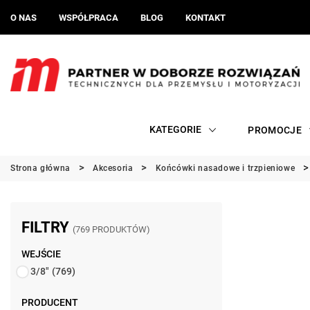
O NAS
WSPÓŁPRACA
BLOG
KONTAKT
KATEGORIE
PROMOCJE
Strona główna
Akcesoria
Końcówki nasadowe i trzpieniowe
FILTRY
(769 PRODUKTÓW)
WEJŚCIE
3/8"
(769)
PRODUCENT