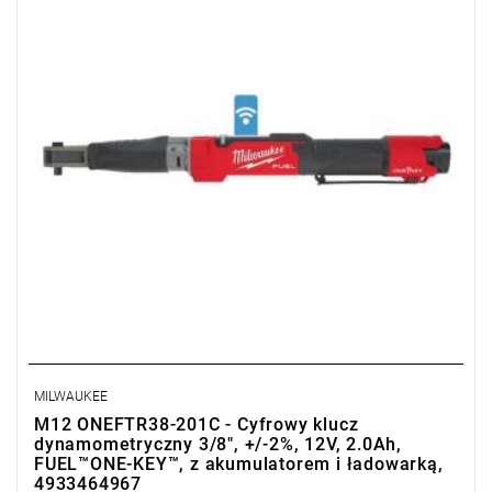
MILWAUKEE
M12 ONEFTR38-201C - Cyfrowy klucz
dynamometryczny 3/8", +/-2%, 12V, 2.0Ah,
FUEL™ONE-KEY™, z akumulatorem i ładowarką,
4933464967