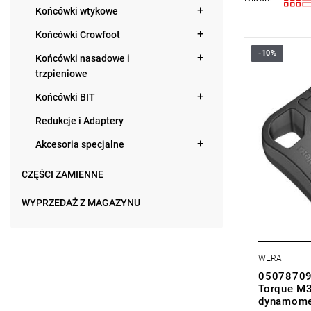
Końcówki wtykowe
Końcówki Crowfoot
-10%
Końcówki nasadowe i
trzpieniowe
Końcówki BIT
Redukcje i Adaptery
Akcesoria specjalne
CZĘŚCI ZAMIENNE
WYPRZEDAŻ Z MAGAZYNU
WERA
050787090
Torque M3
dynamome