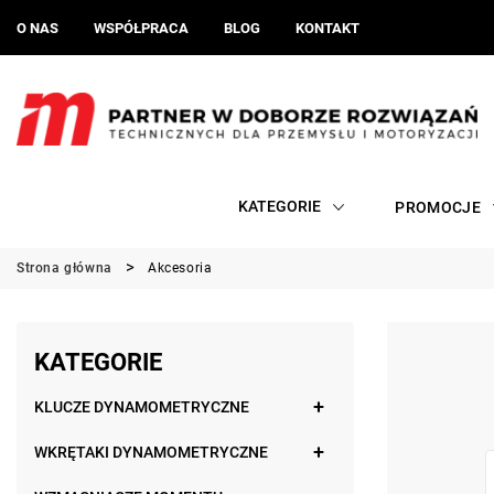
O NAS
WSPÓŁPRACA
BLOG
KONTAKT
KATEGORIE
PROMOCJE
Strona główna
Akcesoria
KATEGORIE
KLUCZE DYNAMOMETRYCZNE
WKRĘTAKI DYNAMOMETRYCZNE