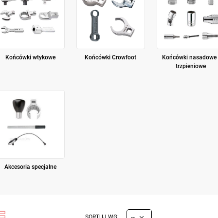
Końcówki wtykowe
Końcówki Crowfoot
Końcówki nasadowe 
trzpieniowe
Akcesoria specjalne
--
SORTUJ WG: