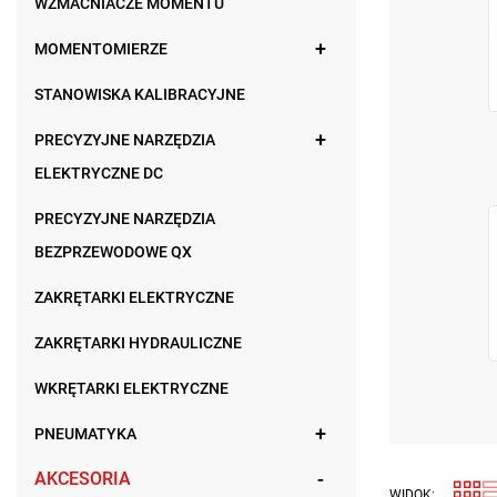
WZMACNIACZE MOMENTU
MOMENTOMIERZE
STANOWISKA KALIBRACYJNE
PRECYZYJNE NARZĘDZIA
ELEKTRYCZNE DC
PRECYZYJNE NARZĘDZIA
BEZPRZEWODOWE QX
ZAKRĘTARKI ELEKTRYCZNE
ZAKRĘTARKI HYDRAULICZNE
WKRĘTARKI ELEKTRYCZNE
PNEUMATYKA
AKCESORIA
WIDOK: