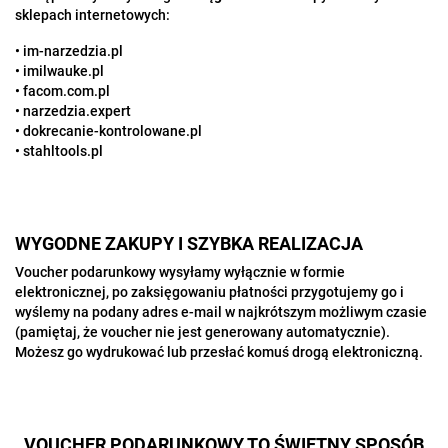
sklepach internetowych:
•
im-narzedzia.pl
•
imilwauke.pl
•
facom.com.pl
•
narzedzia.expert
•
dokrecanie-kontrolowane.pl
•
stahltools.pl
WYGODNE ZAKUPY I SZYBKA REALIZACJA
Voucher podarunkowy wysyłamy wyłącznie w formie
elektronicznej, po zaksięgowaniu płatności przygotujemy go i
wyślemy na podany adres e-mail w najkrótszym możliwym czasie
(pamiętaj, że voucher nie jest generowany automatycznie).
Możesz go wydrukować lub przesłać komuś drogą elektroniczną.
VOUCHER PODARUNKOWY TO ŚWIETNY SPOSÓB