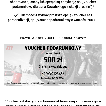
obdarowanej osoby lub specjalną dedykację np. „Voucher
podarunkowy dla Jana Kowalskiego z okazji urodzin”)?
Lub możesz wybrać prostszą opcję - voucher bez
personalizacji, np. „Voucher podarunkowy o wartości 200 zł”.
PRZYKŁADOWY VOUCHER PODARUNKOWY:
Voucher jest dostępny w formie elektronicznej - otrzymasz go w
formie obrazu (.jpg) na adres e-mail podany w zamówieniu.
Po