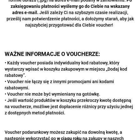
zaksięgowaniu płatności wyślemy go do Ciebie na wskazany
adres e-mail.
Jeśli zależy Ci na szybszym czasie realizacji,
prześlij nam potwierdzenie płatności, a dołożymy starań, aby jak
najszybciej przygotować dla Ciebie voucher!
WAŻNE INFORMACJE O VOUCHERZE:
• Każdy voucher posiada indywidualny kod rabatowy, który
wystarczy wpisać w koszyku zakupowym w miejscu „Dodaj kod
rabatowy”.
• Voucher nie łączy się z innymi promocjami ani kodami
rabatowymi.
• Voucher nie może być wymieniany na gotówkę.
• Jeśli wartość produktów w koszyku przekroczy kwotę dostępną
na voucherze, możliwe jest dopłacenie różnicy przy użyciu jednej
z dostępnych metod płatności.
Voucher podarunkowy możesz zakupić na dowolną kwotę, a
następnie wykorzystać go
w ciągu roku
na zakupy w naszych