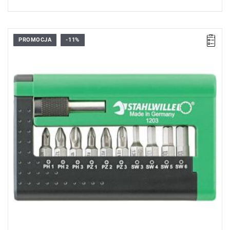
PROMOCJA
-11%