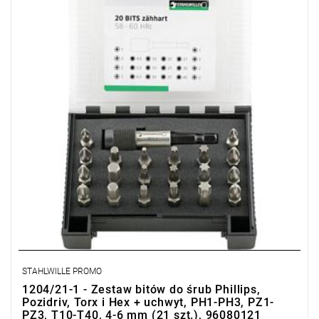
STAHLWILLE PROMO
1204/21-1 - Zestaw bitów do śrub Phillips,
Pozidriv, Torx i Hex + uchwyt, PH1-PH3, PZ1-
PZ3, T10-T40, 4-6 mm (21 szt.), 96080121