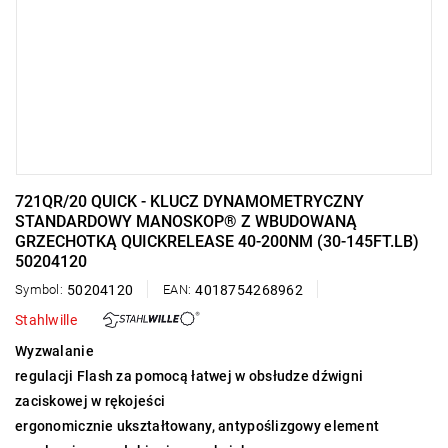
721QR/20 QUICK - KLUCZ DYNAMOMETRYCZNY
STANDARDOWY MANOSKOP® Z WBUDOWANĄ
GRZECHOTKĄ QUICKRELEASE 40-200NM (30-145FT.LB)
50204120
Symbol:
50204120
EAN:
4018754268962
Stahlwille
Wyzwalanie
regulacji Flash za pomocą łatwej w obsłudze dźwigni
zaciskowej w rękojeści
ergonomicznie ukształtowany, antypoślizgowy element