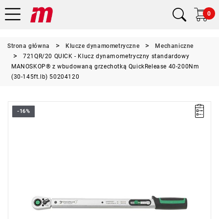
0
Strona główna
Klucze dynamometryczne
Mechaniczne
721QR/20 QUICK - Klucz dynamometryczny standardowy
MANOSKOP® z wbudowaną grzechotką QuickRelease 40-200Nm
(30-145ft.lb) 50204120
-16%