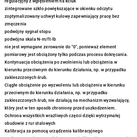
regulacyjny z wgłębieniem na kciuk
zintegrowane szkło powiększające w okienku odczytu
zoptymalizowany uchwyt kulowy zapewniający pracę bez
zmęczenia
podwójny sygnał stopu
podwójna skala N-m/ft-lb
nie jest wymagane zerowanie do "0", ponieważ element
pomiarowy jest obciążony tylko podczas procesu dokręcania.
Kontynuacja obciążenia po zwolnieniu lub obciążenia w
kierunku przeciwnym do kierunku działania, np. w przypadku
zakleszczonych śrub.
Ciągłe obciążenie po wyzwoleniu lub obciążenia w kierunku
przeciwnym do kierunku działania, np. w przypadku
zakleszczonych śrub, nie działają na mechanizm wyzwalający,
który jest w ten sposób chroniony przed uszkodzeniem.
Ochrona wszystkich wrażliwych części dzięki wytrzymałej
obudowie z rur stalowych
Kalibracja za pomocą urządzenia kalibracyjnego