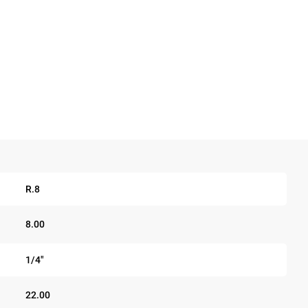
R.8
8.00
1/4"
22.00