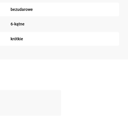
bezudarowe
6-kątne
krótkie