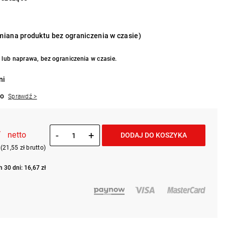
iana produktu bez ograniczenia w czasie)
lub naprawa, bez ograniczenia w czasie.
ni
to
Sprawdź >
ł
-
+
netto
DODAJ DO KOSZYKA
(21,55 zł brutto)
 30 dni: 16,67 zł