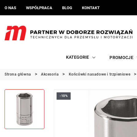
O NAS
WSPÓŁPRACA
BLOG
KONTAKT
KATEGORIE
PROMOCJE
Strona główna
Akcesoria
Końcówki nasadowe i trzpieniowe
-10%