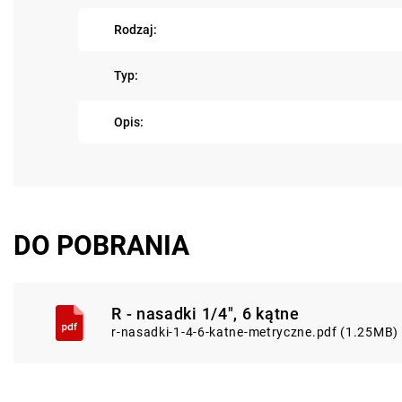
Rodzaj:
Typ:
Opis:
DO POBRANIA
R - nasadki 1/4", 6 kątne
r-nasadki-1-4-6-katne-metryczne.pdf (1.25MB)