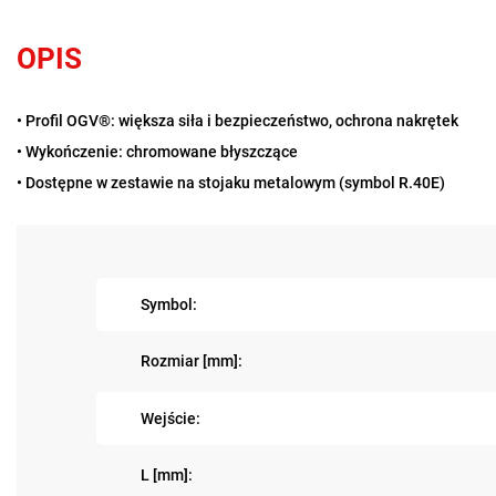
OPIS
• Profil OGV®: większa siła i bezpieczeństwo, ochrona nakrętek
• Wykończenie: chromowane błyszczące
• Dostępne w zestawie na stojaku metalowym (symbol R.40E)
Symbol:
Rozmiar [mm]:
Wejście:
L [mm]: