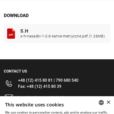
DOWNLOAD
S.H
s-h-nasadki-1-2-6-katne-metryczne.pdf (1.26MB)
CONTACT US
+48 (12) 415 80 81 | 790 680 540
Fax: +48 (12) 415 80 39
kontakt@im-narzedzia.pl
×
This website uses cookies
INFORMATIONS
We use cookies to personalise content, ads and to analyse our traffic.