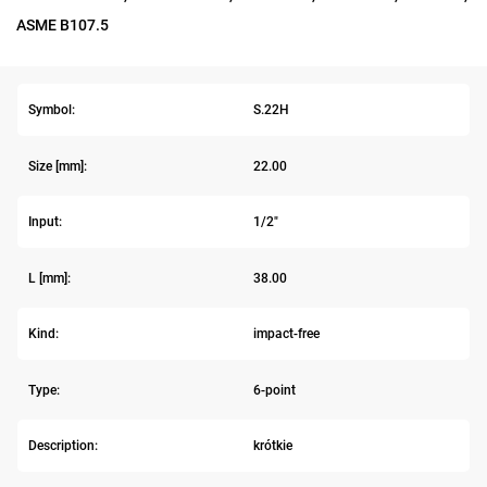
ASME B107.5
Symbol:
S.22H
Size [mm]:
22.00
Input:
1/2"
L [mm]:
38.00
Kind:
impact-free
Type:
6-point
Description:
krótkie