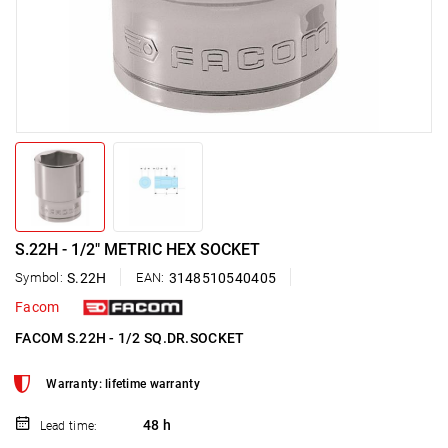
S.22H - 1/2" METRIC HEX SOCKET
Symbol:
S.22H
EAN:
3148510540405
Facom
FACOM S.22H - 1/2 SQ.DR.SOCKET
Warranty: lifetime warranty
48 h
Lead time: