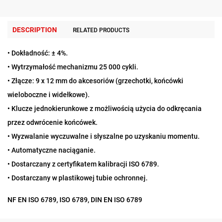
DESCRIPTION
RELATED PRODUCTS
• Dokładność: ± 4%.
• Wytrzymałość mechanizmu 25 000 cykli.
• Złącze: 9 x 12 mm do akcesoriów (grzechotki, końcówki
wieloboczne i widełkowe).
• Klucze jednokierunkowe z możliwością użycia do odkręcania
przez odwrócenie końcówek.
• Wyzwalanie wyczuwalne i słyszalne po uzyskaniu momentu.
• Automatyczne naciąganie.
• Dostarczany z certyfikatem kalibracji ISO 6789.
• Dostarczany w plastikowej tubie ochronnej.
NF EN ISO 6789, ISO 6789, DIN EN ISO 6789