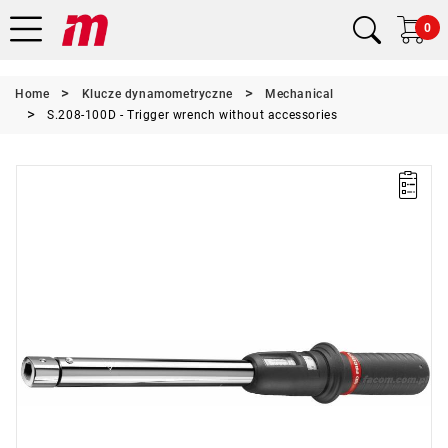
0
Home
Klucze dynamometryczne
Mechanical
S.208-100D - Trigger wrench without accessories