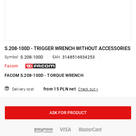
S.208-100D - TRIGGER WRENCH WITHOUT ACCESSORIES
Symbol:
S.208-100D
EAN:
3148516934253
Facom
FACOM S.208-100D - TORQUE WRENCH
from 15 PLN net
Delivery cost:
Check out >
ASK FOR PRODUCT